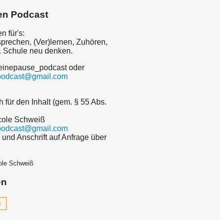
en Podcast
 für's:
sprechen, (Ver)lernen, Zuhören,
& Schule neu denken.
einepause_podcast oder
podcast@gmail.com
h für den Inhalt (gem. § 55 Abs.
icole Schweiß
podcast@gmail.com
 und Anschrift auf Anfrage über
ole Schweiß
en