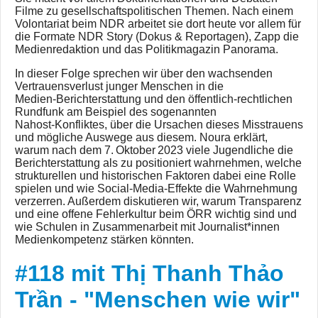
Filme zu gesellschaftspolitischen Themen. Nach einem
Volontariat beim NDR arbeitet sie dort heute vor allem für
die Formate NDR Story (Dokus & Reportagen), Zapp die
Medienredaktion und das Politikmagazin Panorama.
In dieser Folge sprechen wir über den wachsenden
Vertrauensverlust junger Menschen in die
Medien‑Berichterstattung und den öffentlich-rechtlichen
Rundfunk am Beispiel des sogenannten
Nahost‑Konfliktes, über die Ursachen dieses Misstrauens
und mögliche Auswege aus diesem. Noura erklärt,
warum nach dem 7. Oktober 2023 viele Jugendliche die
Berichterstattung als zu positioniert wahrnehmen, welche
strukturellen und historischen Faktoren dabei eine Rolle
spielen und wie Social‑Media‑Effekte die Wahrnehmung
verzerren. Außerdem diskutieren wir, warum Transparenz
und eine offene Fehlerkultur beim ÖRR wichtig sind und
wie Schulen in Zusammenarbeit mit Journalist*innen
Medienkompetenz stärken könnten.
#118 mit Thị Thanh Thảo
Trần - "Menschen wie wir"