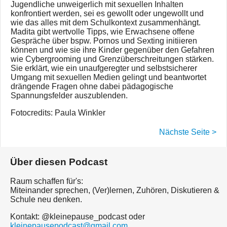
Jugendliche unweigerlich mit sexuellen Inhalten
konfrontiert werden, sei es gewollt oder ungewollt und
wie das alles mit dem Schulkontext zusammenhängt.
Madita gibt wertvolle Tipps, wie Erwachsene offene
Gespräche über bspw. Pornos und Sexting initiieren
können und wie sie ihre Kinder gegenüber den Gefahren
wie Cybergrooming und Grenzüberschreitungen stärken.
Sie erklärt, wie ein unaufgeregter und selbstsicherer
Umgang mit sexuellen Medien gelingt und beantwortet
drängende Fragen ohne dabei pädagogische
Spannungsfelder auszublenden.
Fotocredits: Paula Winkler
Nächste Seite >
Über diesen Podcast
Raum schaffen für's:
Miteinander sprechen, (Ver)lernen, Zuhören, Diskutieren &
Schule neu denken.
Kontakt: @kleinepause_podcast oder
kleinepausepodcast@gmail.com