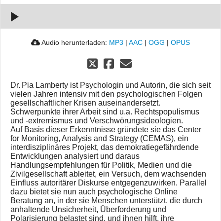
mit Krisen
00:00:00
Audio herunterladen:
MP3
|
AAC
|
OGG
|
OPUS
Dr. Pia Lamberty ist Psychologin und Autorin, die sich seit
vielen Jahren intensiv mit den psychologischen Folgen
gesellschaftlicher Krisen auseinandersetzt.
Schwerpunkte ihrer Arbeit sind u.a. Rechtspopulismus
und -extremismus und Verschwörungsideologien.
Auf Basis dieser Erkenntnisse gründete sie das Center
for Monitoring, Analysis and Strategy (CEMAS), ein
interdisziplinäres Projekt, das demokratiegefährdende
Entwicklungen analysiert und daraus
Handlungsempfehlungen für Politik, Medien und die
Zivilgesellschaft ableitet, ein Versuch, dem wachsenden
Einfluss autoritärer Diskurse entgegenzuwirken. Parallel
dazu bietet sie nun auch psychologische Online
Beratung an, in der sie Menschen unterstützt, die durch
anhaltende Unsicherheit, Überforderung und
Polarisierung belastet sind, und ihnen hilft, ihre