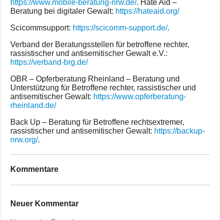
https://www.mobile-beratung-nrw.de/
. Hate Aid –
Beratung bei digitaler Gewalt:
https://hateaid.org/
Scicommsupport:
https://scicomm-support.de/
.
Verband der Beratungsstellen für betroffene rechter,
rassistischer und antisemitischer Gewalt e.V.:
https://verband-brg.de/
OBR – Opferberatung Rheinland – Beratung und
Unterstützung für Betroffene rechter, rassistischer und
antisemitischer Gewalt:
https://www.opferberatung-
rheinland.de/
Back Up – Beratung für Betroffene rechtsextremer,
rassistischer und antisemitischer Gewalt:
https://backup-
nrw.org/
.
Kommentare
Neuer Kommentar