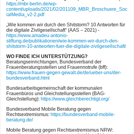
https://mbr-berlin.de/wp-
content/uploads/2021/02/201109_MBR_Broschuere_Soc
ialMedia_v2-2.pdf
„Wie kommen wir durch den Shitstorm? 10 Antworten für
die digitale Zivilgesellschaft“ (AAS – 2021) -
https://www.amadeu-antonio-
stiftung.de/publikationen/wie-kommen-wir-durch-den-
shitstorm-10-antworten-fuer-die-digitale-zivilgesellschaft/
WO FINDE ICH UNTERSTÜTZUNG?
Beratungseinrichtungen, Bundesverband der
Frauenberatungsstellen und Frauennotrufe (bff):
https://www.frauen-gegen-gewalt.de/de/ueber-uns/der-
bundesverband.html
Bundesarbeitsgemeinschaft der kommunalen
Frauenbüros und Gleichstellungsstellen (BAG-
Gleichstellung):
https://www.gleichberechtigt.org/
Bundesverband Mobile Beratung gegen
Rechtsextremismus:
https://bundesverband-mobile-
beratung.de/
Mobile Beratung gegen Rechtsextremismus NRW: