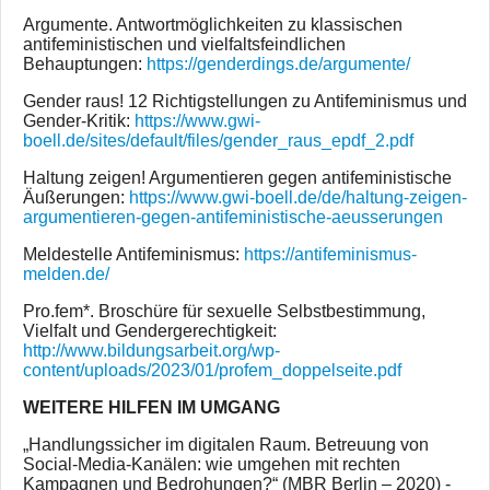
Argumente. Antwortmöglichkeiten zu klassischen
antifeministischen und vielfaltsfeindlichen
Behauptungen:
https://genderdings.de/argumente/
Gender raus! 12 Richtigstellungen zu Antifeminismus und
Gender-Kritik:
https://www.gwi-
boell.de/sites/default/files/gender_raus_epdf_2.pdf
Haltung zeigen! Argumentieren gegen antifeministische
Äußerungen:
https://www.gwi-boell.de/de/haltung-zeigen-
argumentieren-gegen-antifeministische-aeusserungen
Meldestelle Antifeminismus:
https://antifeminismus-
melden.de/
Pro.fem*. Broschüre für sexuelle Selbstbestimmung,
Vielfalt und Gendergerechtigkeit:
http://www.bildungsarbeit.org/wp-
content/uploads/2023/01/profem_doppelseite.pdf
WEITERE HILFEN IM UMGANG
„Handlungssicher im digitalen Raum. Betreuung von
Social-Media-Kanälen: wie umgehen mit rechten
Kampagnen und Bedrohungen?“ (MBR Berlin – 2020) -