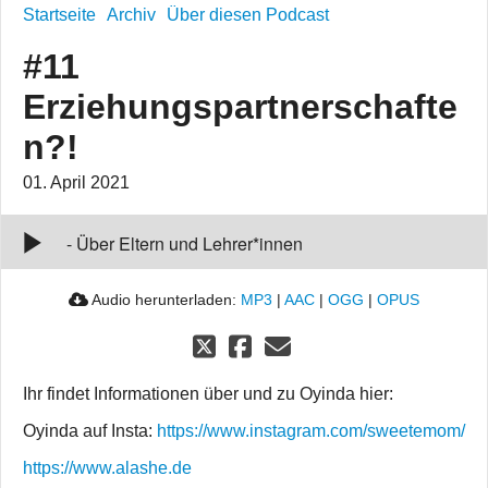
Startseite
Archiv
Über diesen Podcast
#11
Erziehungspartnerschafte
n?!
01. April 2021
#11
Erziehungspartnerschaften?!
00:00:00
-
Über Eltern und Lehrer*innen
Audio herunterladen:
MP3
|
AAC
|
OGG
|
OPUS
Ihr findet Informationen über und zu Oyinda hier:
Oyinda auf Insta:
https://www.instagram.com/sweetemom/
https://www.alashe.de